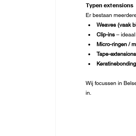
Typen extensions
Er bestaan meerdere
Weaves (vaak bij
Clip-ins
 – ideaal
Micro-ringen / m
Tape-extensions
Keratinebonding
Wij focussen in Bels
in.