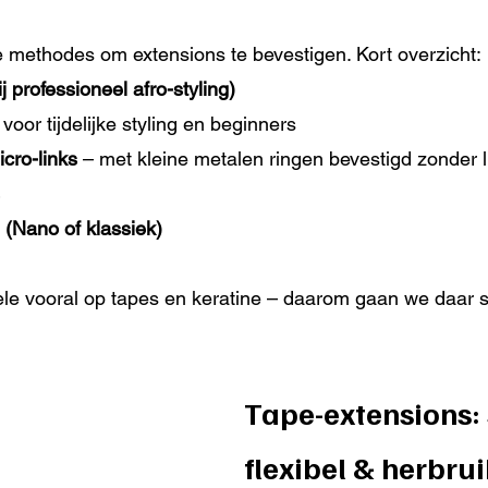
 methodes om extensions te bevestigen. Kort overzicht:
 professioneel afro-styling)
 voor tijdelijke styling en beginners
icro-links
 – met kleine metalen ringen bevestigd zonder l
 (Nano of klassiek)
ele vooral op tapes en keratine – daarom gaan we daar s
Tape-extensions: 
flexibel & herbru