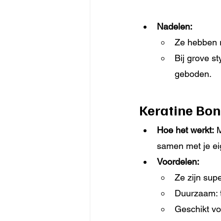
Nadelen:
Ze hebben r
Bij grove st
geboden.
Keratine Bon
Hoe het werkt:
 
samen met je ei
Voordelen:
Ze zijn supe
Duurzaam: 
Geschikt vo