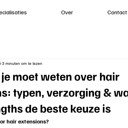
cialisaties
Over
Contact
5
3 minuten om te lezen
 je moet weten over hair
ns: typen, verzorging & 
gths de beste keuze is
r hair extensions?