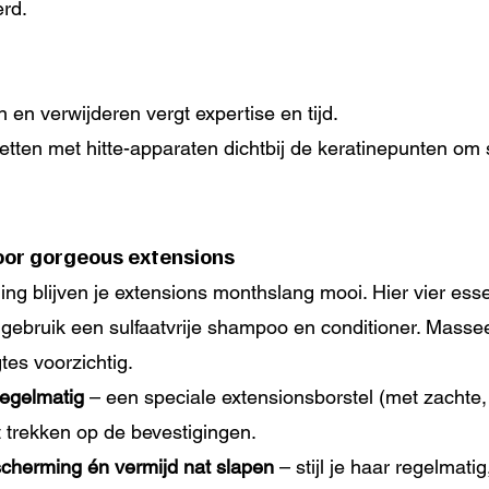
rd.
 en verwijderen vergt expertise en tijd.
etten met hitte-apparaten dichtbij de keratinepunten om 
oor gorgeous extensions
ing blijven je extensions monthslang mooi. Hier vier esse
 gebruik een sulfaatvrije shampoo en conditioner. Masse
tes voorzichtig.
 regelmatig
 – een speciale extensionsborstel (met zachte,
 trekken op de bevestigingen.
scherming én vermijd nat slapen
 – stijl je haar regelmati