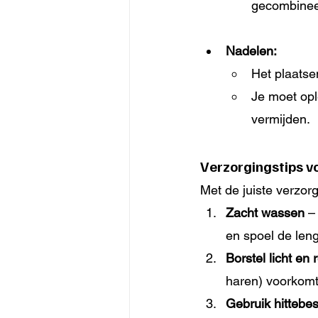
gecombinee
Nadelen:
Het plaatsen
Je moet opl
vermijden.
Verzorgingstips v
Met de juiste verzorg
Zacht wassen
 –
en spoel de leng
Borstel licht en
haren) voorkomt
Gebruik hittebe