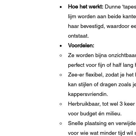
Hoe het werkt:
 Dunne ‘tapes
lijm worden aan beide kante
haar bevestigd, waardoor e
ontstaat.
Voordelen:
Ze worden bijna onzichtbaar
perfect voor fijn of half lang 
Zee-er flexibel, zodat je het
kan stijlen of dragen zoals j
kappersvriendin.
Herbruikbaar, tot wel 3 keer
voor budget én milieu.
Snelle plaatsing en verwijder
voor wie wat minder tijd wil