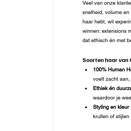
Veel van onze klante
snelheid, volume en l
haar hebt, wil exper
winnen: extensions 
dat ethisch én met 
Soorten haar van 
100% Human Ha
voelt zacht aan,
Ethiek én duur
waardoor je weet
Styling en kleur
krullen of stijle