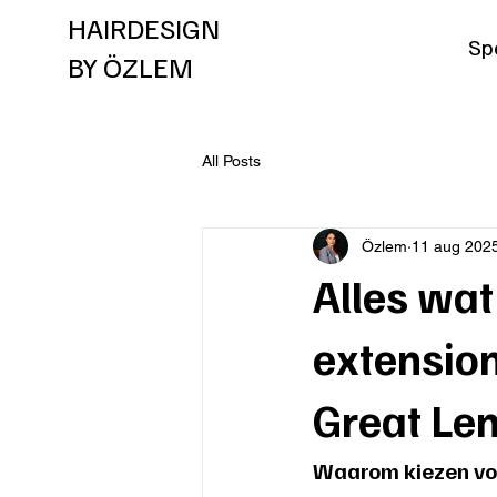
HAIRDESIGN
Spe
BY ÖZLEM
All Posts
Özlem
11 aug 202
Alles wat
extensio
Great Len
Waarom kiezen voo