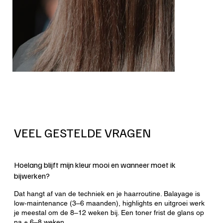
VEEL GESTELDE VRAGEN
Hoelang blijft mijn kleur mooi en wanneer moet ik
bijwerken?
Dat hangt af van de techniek en je haarroutine. Balayage is
low‑maintenance (3–6 maanden), highlights en uitgroei werk
je meestal om de 8–12 weken bij. Een toner frist de glans op
na ± 6–8 weken.