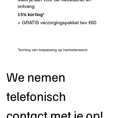
ontvang
15% korting*
+ GRATIS verzorgingspakket twv €60
*korting van toepassing op hairextensions
We nemen 
telefonisch 
contact met je op!