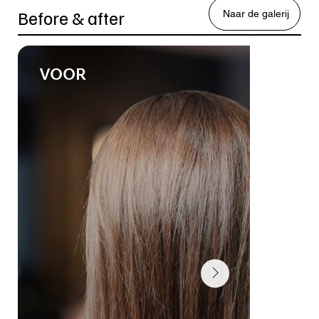
Before & after
Naar de galerij
VOOR