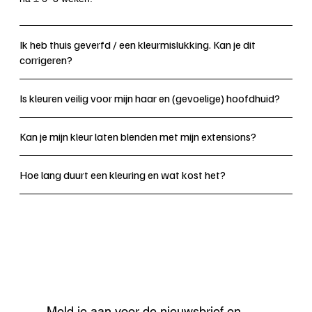
Ik heb thuis geverfd / een kleurmislukking. Kan je dit
corrigeren?
Is kleuren veilig voor mijn haar en (gevoelige) hoofdhuid?
Kan je mijn kleur laten blenden met mijn extensions?
Hoe lang duurt een kleuring en wat kost het?
Meld je aan voor de nieuwsbrief en