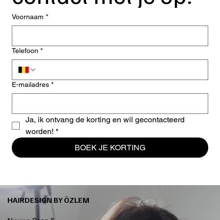
Voornaam
*
Telefoon
*
E-mailadres
*
Ja, ik ontvang de korting en wil gecontacteerd 
worden!
*
BOEK JE KORTING
HAIRDESIGN BY ÖZLEM